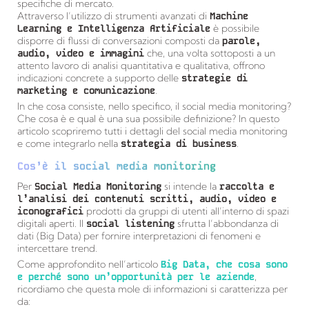
specifiche di mercato.
Attraverso l’utilizzo di strumenti avanzati di
Machine
Learning e Intelligenza Artificiale
è possibile
disporre di flussi di conversazioni composti da
parole,
audio, video e immagini
che, una volta sottoposti a un
attento lavoro di analisi quantitativa e qualitativa, offrono
indicazioni concrete a supporto delle
strategie di
marketing e comunicazione
.
In che cosa consiste, nello specifico, il social media monitoring?
Che cosa è e qual è una sua possibile definizione? In questo
articolo scopriremo tutti i dettagli del social media monitoring
e come integrarlo nella
strategia di business
.
Cos’è il social media monitoring
Per
Social Media Monitoring
si intende la
raccolta e
l’analisi dei contenuti scritti, audio, video e
iconografici
prodotti da gruppi di utenti all’interno di spazi
digitali aperti. Il
social listening
sfrutta l’abbondanza di
dati (Big Data) per fornire interpretazioni di fenomeni e
intercettare trend.
Come approfondito nell’articolo
Big Data, che cosa sono
e perché sono un’opportunità per le aziende
,
ricordiamo che questa mole di informazioni si caratterizza per
da: