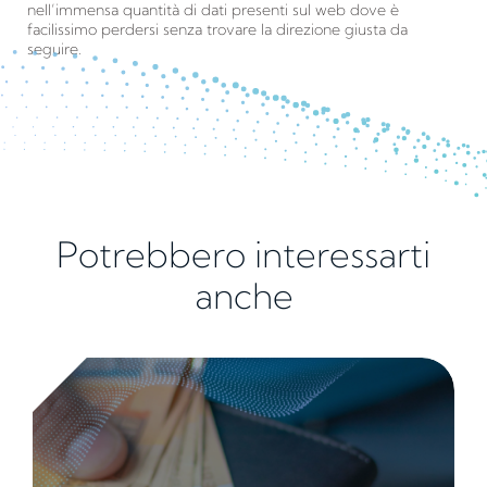
nell’immensa quantità di dati presenti sul web dove è
facilissimo perdersi senza trovare la direzione giusta da
seguire.
Potrebbero interessarti
anche