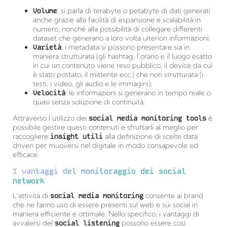
Volume
: si parla di terabyte o petabyte di dati generati
anche grazie alla facilità di espansione e scalabilità in
numero, nonché alla possibilità di collegare differenti
dataset che generano a loro volta ulteriori informazioni;
Varietà
: i metadata si possono presentare sia in
maniera strutturata (gli hashtag, l’orario e il luogo esatto
in cui un contenuto viene reso pubblico, il device da cui
è stato postato, il mittente ecc.) che non strutturata (i
testi, i video, gli audio e le immagini);
Velocità
: le informazioni si generano in tempo reale o
quasi senza soluzione di continuità.
Attraverso l’utilizzo dei
social media monitoring tools
è
possibile gestire questi contenuti e sfruttarli al meglio per
raccogliere
insight utili
alla definizione di scelte data
driven per muoversi nel digitale in modo consapevole ed
efficace.
I vantaggi del monitoraggio dei social
network
L’attività di
social media monitoring
consente ai brand
che ne fanno uso di essere presenti sul web e sui social in
maniera efficiente e ottimale. Nello specifico, i vantaggi di
avvalersi del
social listening
possono essere così