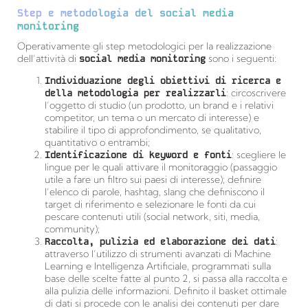
Step e metodologia del social media
monitoring
Operativamente gli step metodologici per la realizzazione
dell’attività di
social media monitoring
sono i seguenti:
Individuazione degli obiettivi di ricerca e
della metodologia per realizzarli
: circoscrivere
l’oggetto di studio (un prodotto, un brand e i relativi
competitor, un tema o un mercato di interesse) e
stabilire il tipo di approfondimento, se qualitativo,
quantitativo o entrambi;
Identificazione di keyword e fonti
: scegliere le
lingue per le quali attivare il monitoraggio (passaggio
utile a fare un filtro sui paesi di interesse); definire
l’elenco di parole, hashtag, slang che definiscono il
target di riferimento e selezionare le fonti da cui
pescare contenuti utili (social network, siti, media,
community);
Raccolta, pulizia ed elaborazione dei dati
:
attraverso l’utilizzo di strumenti avanzati di Machine
Learning e Intelligenza Artificiale, programmati sulla
base delle scelte fatte al punto 2, si passa alla raccolta e
alla pulizia delle informazioni. Definito il basket ottimale
di dati si procede con le analisi dei contenuti per dare