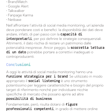
• BrandWatch
• Google Alert
• Talkwalker
• Fanpage Karma
• Netbase
Nell’affrontare l’attività di social media monitoring, un’azienda
deve ponderare costi e benefici: la disponibilità dei dati deve
andare, infatti, di pari passo con la
capacità di
interpretarli
, per poi definire le strategie consequenziali.
Altrimenti, il dato rischia di restare un patrimonio dalle
potenzialità inespresse. Ancor peggio, la
scorretta lettura
di un dato
potrebbe portare a correttivi inadeguati o
controproducenti.
Conclusioni
A oggi le attività di social media monitoring hanno una
funzione strategica per i brand
. Se utilizzato in modo
appropriato il
social listening
è uno strumento
potentissimo per leggere caratteristiche e bisogni del proprio
target di riferimento nonché per individuare nicchie
specifiche di mercato che possano aprire ad altre
possibilità di business
.
Fondamentale, però, risulta dotarsi di
figure
professionali competenti
, in grado di mettere ordine