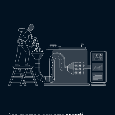
Analizziamo e gestiamo
grandi