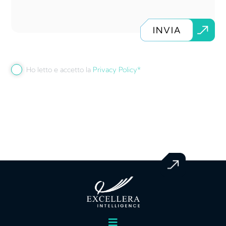
INVIA
Ho letto e accetto la
Privacy Policy*