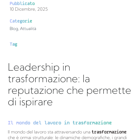
Pubblicato
10 Dicembre, 2025
Categorie
Blog
,
Attualità
Tag
Leadership in
trasformazione: la
reputazione che permette
di ispirare
Il mondo del lavoro in trasformazione
Il mondo del lavoro sta attraversando una
trasformazione
che è ormai strutturale: le dinamiche demografiche, i grandi