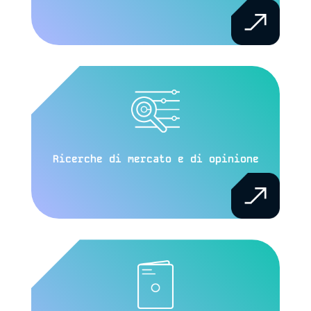
Ricerche di mercato e di opinione