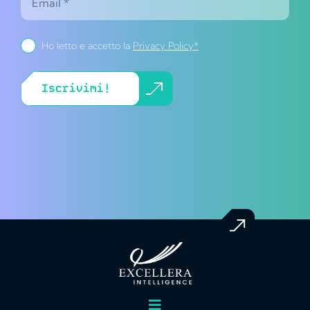
Ho letto e accetto la
Privacy Policy*
Iscrivimi!