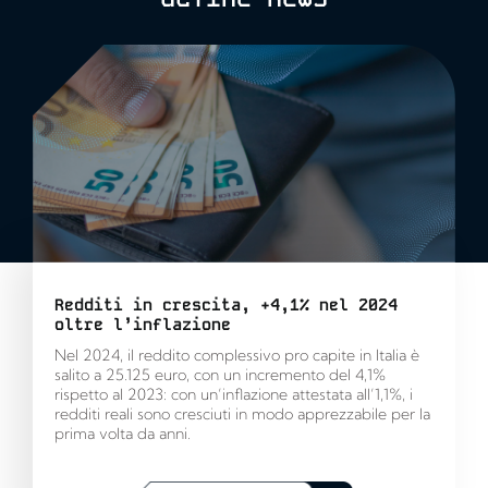
Redditi in crescita, +4,1% nel 2024
oltre l’inflazione
Nel 2024, il reddito complessivo pro capite in Italia è
salito a 25.125 euro, con un incremento del 4,1%
rispetto al 2023: con un’inflazione attestata all’1,1%, i
redditi reali sono cresciuti in modo apprezzabile per la
prima volta da anni.