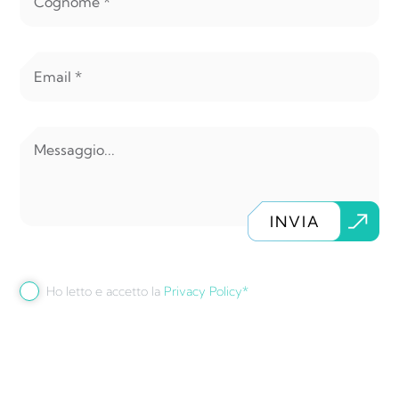
INVIA
Ho letto e accetto la
Privacy Policy*