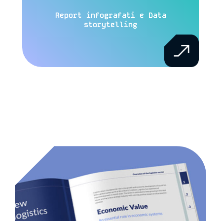
Report infografati e Data
storytelling