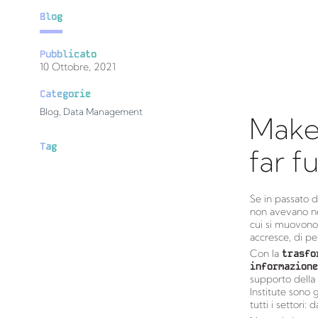
Blog
Pubblicato
10 Ottobre, 2021
Categorie
Blog
,
Data Management
Make
Tag
far f
Se in passato d
non avevano né 
cui si muovon
accresce, di per
Con la
trasfo
informazione
supporto della 
Institute sono 
tutti i settori: 