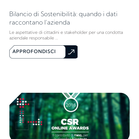
Bilancio di Sostenibilità: quando i dati
raccontano l’azienda
Le aspettative di cittadini e stakeholder per una condotta
aziendale responsabile ...
APPROFONDISCI