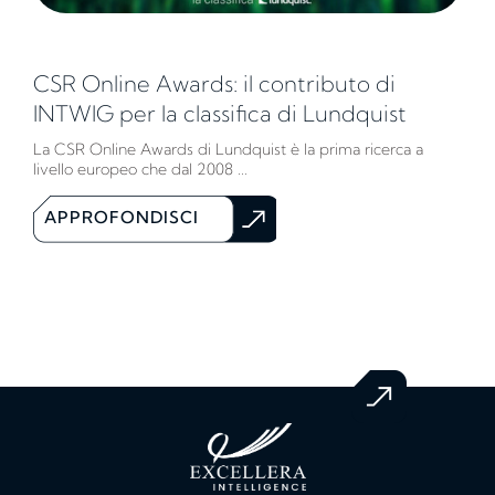
CSR Online Awards: il contributo di
INTWIG per la classifica di Lundquist
La CSR Online Awards di Lundquist è la prima ricerca a
livello europeo che dal 2008 ...
APPROFONDISCI